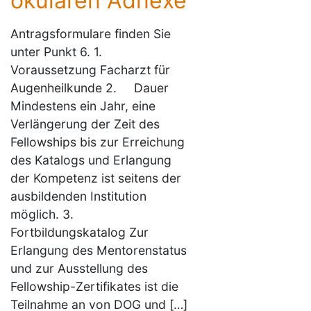
okulären Adnexe
Antragsformulare finden Sie
unter Punkt 6. 1.
Voraussetzung Facharzt für
Augenheilkunde 2. Dauer
Mindestens ein Jahr, eine
Verlängerung der Zeit des
Fellowships bis zur Erreichung
des Katalogs und Erlangung
der Kompetenz ist seitens der
ausbildenden Institution
möglich. 3.
Fortbildungskatalog Zur
Erlangung des Mentorenstatus
und zur Ausstellung des
Fellowship-Zertifikates ist die
Teilnahme an von DOG und […]