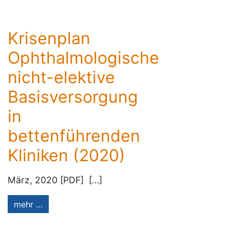
Krisenplan
Ophthalmologische
nicht-elektive
Basisversorgung
in
bettenführenden
Kliniken (2020)
März, 2020 [PDF] […]
mehr …