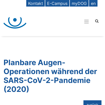
Kontakt
E-Campus
myDOG
en
Planbare Augen-
Operationen während der
SARS-CoV-2-Pandemie
(2020)
zurück