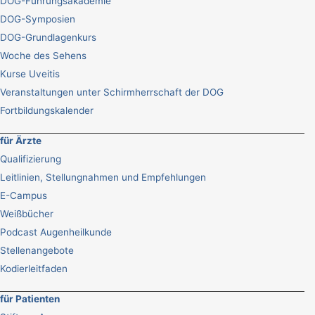
DOG-Führungsakademie
DOG-Symposien
DOG-Grundlagenkurs
Woche des Sehens
Kurse Uveitis
Veranstaltungen unter Schirmherrschaft der DOG
Fortbildungskalender
für Ärzte
Qualifizierung
Leitlinien, Stellungnahmen und Empfehlungen
E-Campus
Weißbücher
Podcast Augenheilkunde
Stellenangebote
Kodierleitfaden
für Patienten