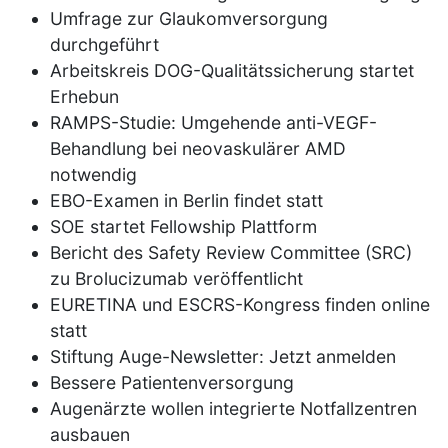
Umfrage zur Glaukomversorgung
durchgeführt
Arbeitskreis DOG-Qualitätssicherung startet
Erhebun
RAMPS-Studie: Umgehende anti-VEGF-
Behandlung bei neovaskulärer AMD
notwendig
EBO-Examen in Berlin findet statt
SOE startet Fellowship Plattform
Bericht des Safety Review Committee (SRC)
zu Brolucizumab veröffentlicht
EURETINA und ESCRS-Kongress finden online
statt
Stiftung Auge-Newsletter: Jetzt anmelden
Bessere Patientenversorgung
Augenärzte wollen integrierte Notfallzentren
ausbauen