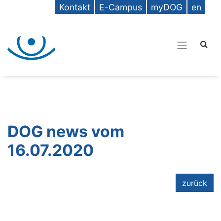
Kontakt
E-Campus
myDOG
en
DOG news vom
16.07.2020
zurück