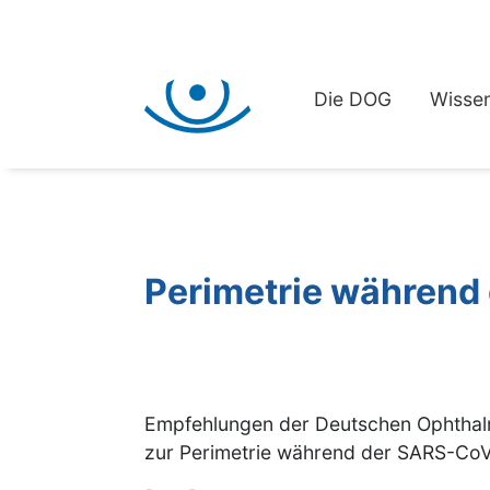
Die DOG
Wissen
Perimetrie währen
Empfehlungen der Deutschen Ophthalm
zur Perimetrie während der SARS-C