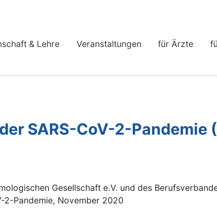
schaft & Lehre
Veranstaltungen
für Ärzte
f
d der SARS-CoV-2-Pandemie 
ologischen Gesellschaft e.V. und des Berufsverbande
oV-2-Pandemie, November 2020