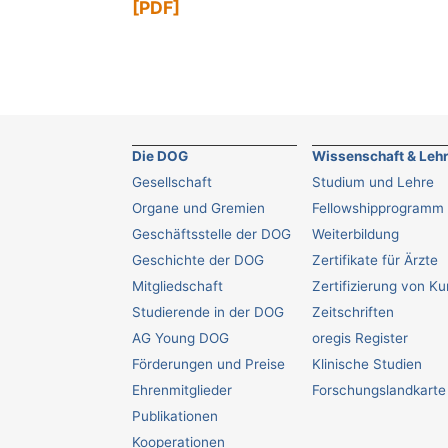
[PDF]
Die DOG
Wissenschaft & Leh
Gesellschaft
Studium und Lehre
Organe und Gremien
Fellowshipprogramm
Geschäftsstelle der DOG
Weiterbildung
Geschichte der DOG
Zertifikate für Ärzte
Mitgliedschaft
Zertifizierung von K
Studierende in der DOG
Zeitschriften
AG Young DOG
oregis Register
Förderungen und Preise
Klinische Studien
Ehrenmitglieder
Forschungslandkarte
Publikationen
Kooperationen