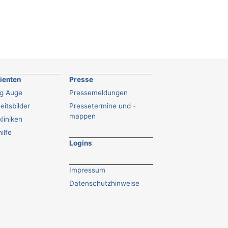
tienten
Presse
ng Auge
Pressemeldungen
eitsbilder
Pressetermine und -
mappen
liniken
ilfe
Logins
Impressum
Datenschutzhinweise