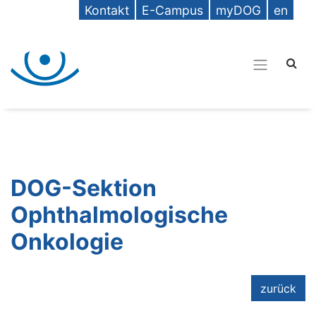
Kontakt
E-Campus
myDOG
en
DOG-Sektion
Ophthalmologische
Onkologie
zurück