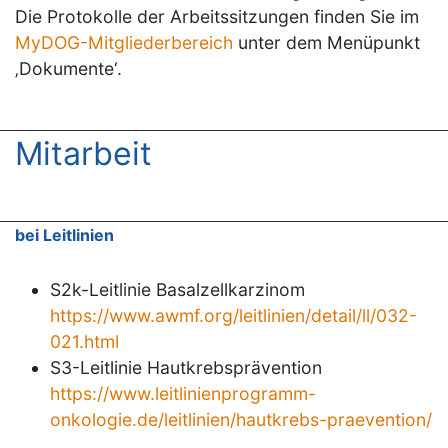
Die Protokolle der Arbeitssitzungen finden Sie im
MyDOG-Mitgliederbereich
unter dem Menüpunkt
‚Dokumente‘.
Mitarbeit
bei Leitlinien
S2k-Leitlinie Basalzellkarzinom
https://www.awmf.org/leitlinien/detail/ll/032-
021.html
S3-Leitlinie Hautkrebsprävention
https://www.leitlinienprogramm-
onkologie.de/leitlinien/hautkrebs-praevention/