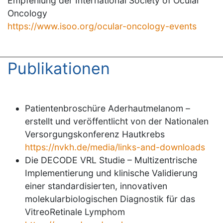
Empfehlung der International Society of Ocular
Oncology
https://www.isoo.org/ocular-oncology-events
Publikationen
Patientenbroschüre Aderhautmelanom –
erstellt und veröffentlicht von der Nationalen
Versorgungskonferenz Hautkrebs
https://nvkh.de/media/links-and-downloads
Die DECODE VRL Studie – Multizentrische
Implementierung und klinische Validierung
einer standardisierten, innovativen
molekularbiologischen Diagnostik für das
VitreoRetinale Lymphom