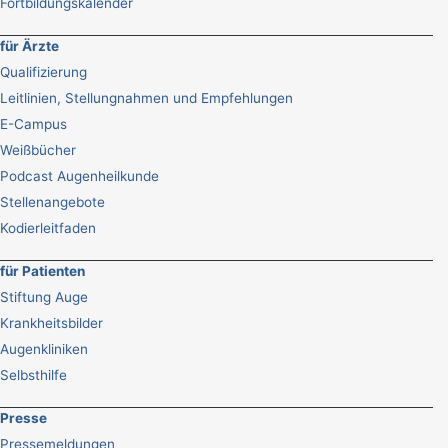
Fortbildungskalender
für Ärzte
Qualifizierung
Leitlinien, Stellungnahmen und Empfehlungen
E-Campus
Weißbücher
Podcast Augenheilkunde
Stellenangebote
Kodierleitfaden
für Patienten
Stiftung Auge
Krankheitsbilder
Augenkliniken
Selbsthilfe
Presse
Pressemeldungen