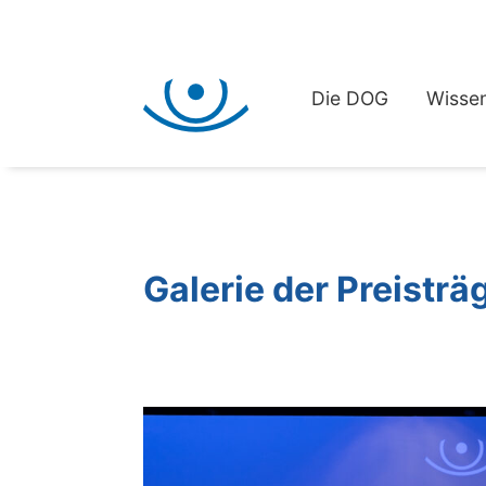
Die DOG
Wissen
Galerie der Preisträ