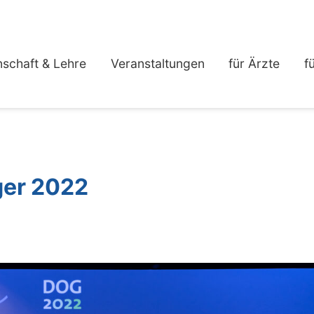
schaft & Lehre
Veranstaltungen
für Ärzte
f
ger 2022