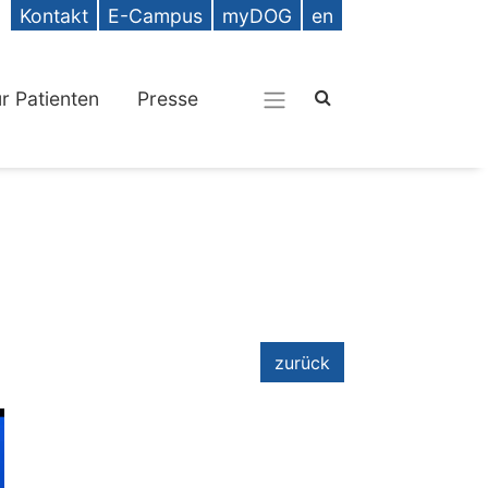
Kontakt
E-Campus
myDOG
en
ür Patienten
Presse
zurück