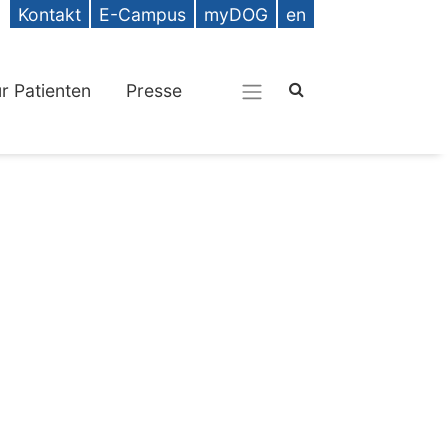
Kontakt
E-Campus
myDOG
en
ür Patienten
Presse