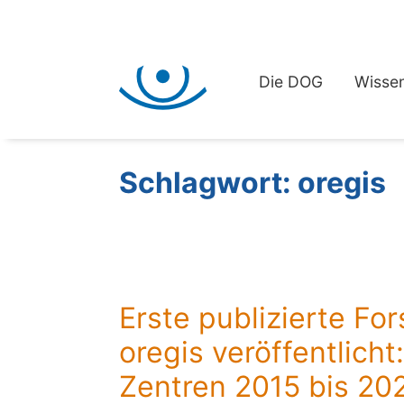
Die DOG
Wissen
Schlagwort:
oregis
Erste publizierte F
oregis veröffentlich
Zentren 2015 bis 20