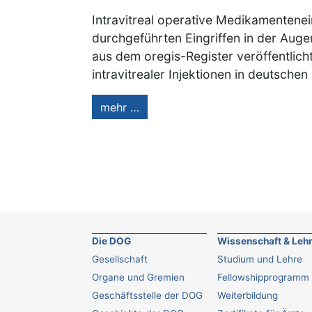
Intravitreal operative Medikamenten
durchgeführten Eingriffen in der Aug
aus dem oregis-Register veröffentlicht
intravitrealer Injektionen in deutsche
mehr …
Die DOG
Wissenschaft & Leh
Gesellschaft
Studium und Lehre
Organe und Gremien
Fellowshipprogramm
Geschäftsstelle der DOG
Weiterbildung