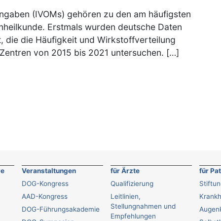
eingaben (IVOMs) gehören zu den am häufigsten
enheilkunde. Erstmals wurden deutsche Daten
, die die Häufigkeit und Wirkstoffverteilung
n Zentren von 2015 bis 2021 untersuchen. […]
re
Veranstaltungen
für Ärzte
für Pa
DOG-Kongress
Qualifizierung
Stiftu
AAD-Kongress
Leitlinien,
Krankh
Stellungnahmen und
DOG-Führungsakademie
Augenk
Empfehlungen