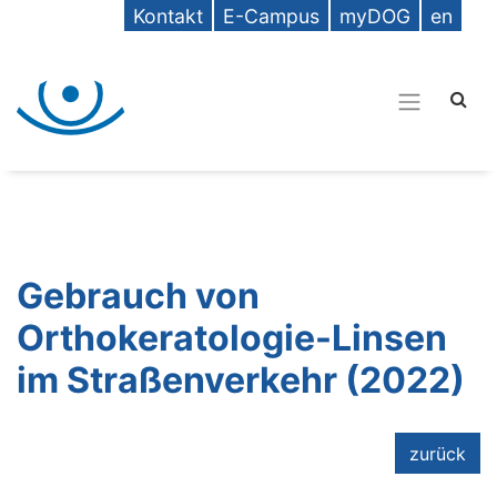
Kontakt
E-Campus
myDOG
en
Gebrauch von
Orthokeratologie-Linsen
im Straßenverkehr (2022)
zurück