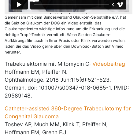
Gemeinsam mit dem Bundesverband Glaukom-Selbsthilfe e.V. hat
die Sektion Glaukom der DOG ein Video erstellt, das
Glaukompatienten wichtige Infos rund um die Erkrankung und die
richtige Tropf-Technik vermittelt. Wenn Sie den Glaukom-
Aufklärungsfilm auch in Ihrer Praxis oder Klinik verwenden wollen,
laden Sie das Video gerne über den Download-Button auf Vimeo
herunter.
Trabekulektomie mit Mitomycin C:
Videobeitrag
Hoffmann EM, Pfeiffer N.
Ophthalmologe. 2018 Jun;115(6):521-523.
German. doi: 10.1007/s00347-018-0685-1. PMID:
29589148.
Catheter-assisted 360-Degree Trabeculotomy for
Congenital Glaucoma
Toshev AP, Much MM, Klink T, Pfeiffer N,
Hoffmann EM, Grehn F.J