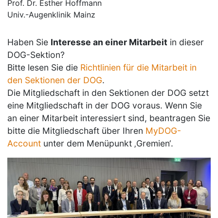
Prof. Dr. Esther Hoffmann
Univ.-Augenklinik Mainz
Haben Sie
Interesse an einer Mitarbeit
in dieser
DOG-Sektion?
Bitte lesen Sie die
Richtlinien für die Mitarbeit in
den Sektionen der DOG
.
Die Mitgliedschaft in den Sektionen der DOG setzt
eine Mitgliedschaft in der DOG voraus. Wenn Sie
an einer Mitarbeit interessiert sind, beantragen Sie
bitte die Mitgliedschaft über Ihren
MyDOG-
Account
unter dem Menüpunkt ‚Gremien‘.