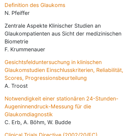
Definition des Glaukoms
N. Pfeiffer
Zentrale Aspekte Klinischer Studien an
Glaukompatienten aus Sicht der medizinischen
Biometrie
F. Krummenauer
Gesichtsfelduntersuchung in klinischen
Glaukomstudien Einschlusskriterien, Reliabilität,
Scores, Progressionsbeurteilung
A. Troost
Notwendigkeit einer stationären 24-Stunden-
Augeninnendruck-Messung für die
Glaukomdiagnostik
C. Erb, A. Böhm, W. Budde
Clinical Trials Directive (2002/20/EC)