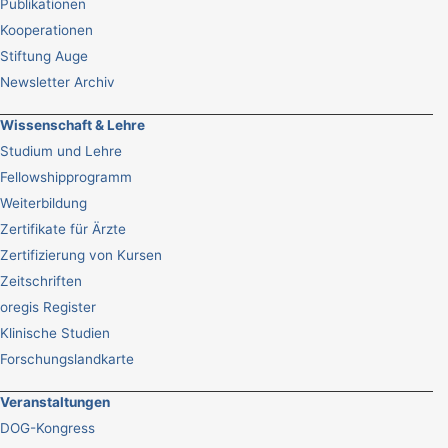
Publikationen
Kooperationen
Stiftung Auge
Newsletter Archiv
Wissenschaft & Lehre
Studium und Lehre
Fellowshipprogramm
Weiterbildung
Zertifikate für Ärzte
Zertifizierung von Kursen
Zeitschriften
oregis Register
Klinische Studien
Forschungslandkarte
Veranstaltungen
DOG-Kongress