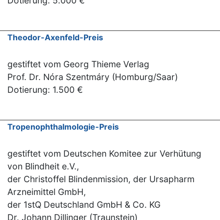
Dotierung: 5.000 €
Theodor-Axenfeld-Preis
gestiftet vom Georg Thieme Verlag
Prof. Dr. Nóra Szentmáry (Homburg/Saar)
Dotierung: 1.500 €
Tropenophthalmologie-Preis
gestiftet vom Deutschen Komitee zur Verhütung
von Blindheit e.V.,
der Christoffel Blindenmission, der Ursapharm
Arzneimittel GmbH,
der 1stQ Deutschland GmbH & Co. KG
Dr. Johann Dillinger (Traunstein)