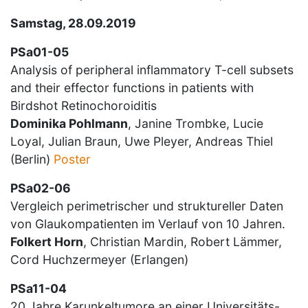
Samstag, 28.09.2019
PSa01-05
Analysis of peripheral inflammatory T-cell subsets
and their effector functions in patients with
Birdshot Retinochoroiditis
Dominika Pohlmann
, Janine Trombke, Lucie
Loyal, Julian Braun, Uwe Pleyer, Andreas Thiel
(Berlin)
Poster
PSa02-06
Vergleich perimetrischer und struktureller Daten
von Glaukompatienten im Verlauf von 10 Jahren.
Folkert Horn
, Christian Mardin, Robert Lämmer,
Cord Huchzermeyer (Erlangen)
PSa11-04
20 Jahre Karunkeltumore an einer Universitäts-