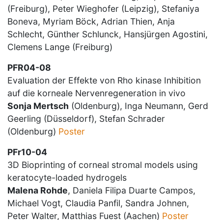
(Freiburg), Peter Wieghofer (Leipzig), Stefaniya
Boneva, Myriam Böck, Adrian Thien, Anja
Schlecht, Günther Schlunck, Hansjürgen Agostini,
Clemens Lange (Freiburg)
PFR04-08
Evaluation der Effekte von Rho kinase Inhibition
auf die korneale Nervenregeneration in vivo
Sonja Mertsch
(Oldenburg), Inga Neumann, Gerd
Geerling (Düsseldorf), Stefan Schrader
(Oldenburg)
Poster
PFr10-04
3D Bioprinting of corneal stromal models using
keratocyte-loaded hydrogels
Malena Rohde
, Daniela Filipa Duarte Campos,
Michael Vogt, Claudia Panfil, Sandra Johnen,
Peter Walter, Matthias Fuest (Aachen)
Poster