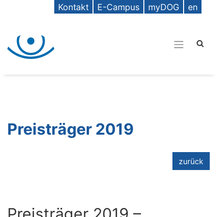
Kontakt
E-Campus
myDOG
en
Preisträger 2019
zurück
Preisträger 2019 –