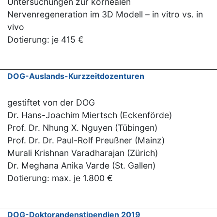
Untersuchungen zur kornealen
Nervenregeneration im 3D Modell – in vitro vs. in
vivo
Dotierung: je 415 €
DOG-Auslands-Kurzzeitdozenturen
gestiftet von der DOG
Dr. Hans-Joachim Miertsch (Eckenförde)
Prof. Dr. Nhung X. Nguyen (Tübingen)
Prof. Dr. Dr. Paul-Rolf Preußner (Mainz)
Murali Krishnan Varadharajan (Zürich)
Dr. Meghana Anika Varde (St. Gallen)
Dotierung: max. je 1.800 €
DOG-Doktorandenstipendien 2019