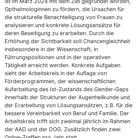
ist im März 2024 mit dem Ziel gegründet worden,
Opthalmologinnen zu fördern, die Ursachen für
die strukturelle Benachteiligung von Frauen zu
analysieren und konkrete Lösungsansätze für
deren Beseitigung zu erarbeiten. Durch die
Erhöhung der Sichtbarkeit soll Chancengleichheit
insbesondere in der Wissenschaft, in
Führungspositionen und in der operativen
Tätigkeit erreicht werden. Konkrete Aufgaben
sieht der Arbeitskreis in der Auflage von
Förderprogrammen, der wissenschaftlichen
Aufarbeitung des Ist-Zustands des Gender-Gaps
innerhalb der Strukturen der Augenheilkunde und
der Erarbeitung von Lösungsansätzen, z.B. für die
bessere Vereinbarkeit von Beruf und Familie. Der
Arbeitskreis trifft sich zweimal jährlich im Rahmen
der AAD und der DOG. Zusätzlich finden zwei
Online-Treffen pro Jahr statt.