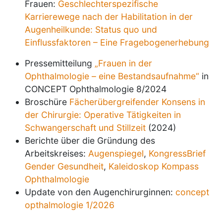
Frauen:
Geschlechterspezifische
Karrierewege nach der Habilitation in der
Augenheilkunde: Status quo und
Einflussfaktoren – Eine Fragebogenerhebung
Pressemitteilung
„Frauen in der
Ophthalmologie – eine Bestandsaufnahme“
in
CONCEPT Ophthalmologie 8/2024
Broschüre
Fächerübergreifender Konsens in
der Chirurgie: Operative Tätigkeiten in
Schwangerschaft und Stillzeit
(2024)
Berichte über die Gründung des
Arbeitskreises:
Augenspiegel
,
KongressBrief
Gender Gesundheit
,
Kaleidoskop Kompass
Ophthalmologie
Update von den Augenchirurginnen:
concept
opthalmologie 1/2026