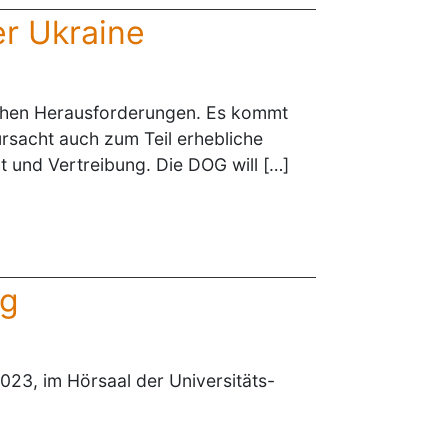
er Ukraine
lichen Herausforderungen. Es kommt
rsacht auch zum Teil erhebliche
ht und Vertreibung. Die DOG will […]
ag
23, im Hörsaal der Universitäts-