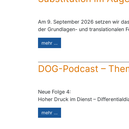
Am 9. September 2026 setzen wir das 
der Grundlagen- und translationalen 
mehr …
DOG-Podcast – Them
Neue Folge 4:
Hoher Druck im Dienst – Differential
mehr …