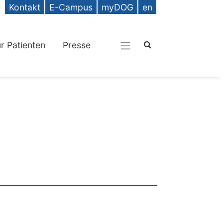
Kontakt
E-Campus
myDOG
en
ür Patienten
Presse