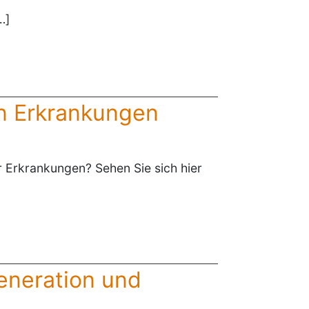
…]
en Erkrankungen
r Erkrankungen? Sehen Sie sich hier
eneration und