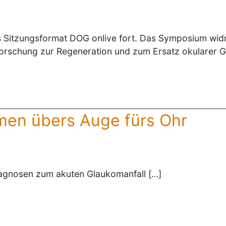
Sitzungsformat DOG onlive fort. Das Symposium widme
Forschung zur Regeneration und zum Ersatz okularer 
en übers Auge fürs Ohr
diagnosen zum akuten Glaukomanfall […]