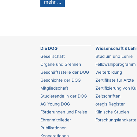
mehr …
Die DOG
Wissenschaft & Leh
Gesellschaft
Studium und Lehre
Organe und Gremien
Fellowshipprogramm
Geschäftsstelle der DOG
Weiterbildung
Geschichte der DOG
Zertifikate für Ärzte
Mitgliedschaft
Zertifizierung von K
Studierende in der DOG
Zeitschriften
AG Young DOG
oregis Register
Förderungen und Preise
Klinische Studien
Ehrenmitglieder
Forschungslandkarte
Publikationen
Kooperationen