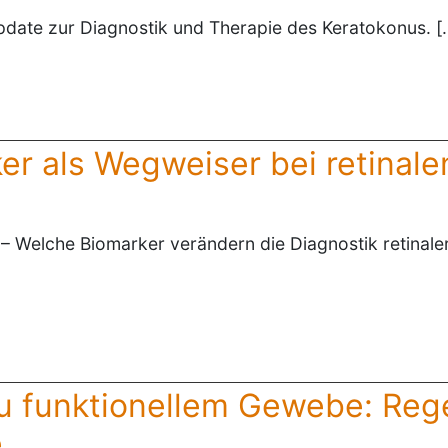
Update zur Diagnostik und Therapie des Keratokonus. [
er als Wegweiser bei retinal
 – Welche Biomarker verändern die Diagnostik retinale
zu funktionellem Gewebe: Reg
e