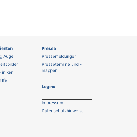
tienten
Presse
ng Auge
Pressemeldungen
eitsbilder
Pressetermine und -
mappen
liniken
ilfe
Logins
Impressum
Datenschutzhinweise