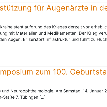
stützung für Augenärzte in d
Ukraine steht aufgrund des Krieges derzeit vor erheb
gung mit Materialien und Medikamenten. Der Krieg veru
den Augen. Er zerstört Infrastruktur und führt zu Fluc
Symposium zum 100. Geburtst
 und Neuroophthalmologie. Am Samstag, 14. Januar 20
n-Staße 7, Tübingen […]