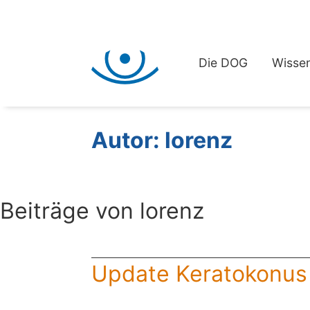
Die DOG
Wissen
Autor:
lorenz
Beiträge von lorenz
Update Keratokonus