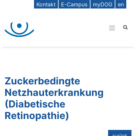
Kontakt
E-Campus
myDOG
en
Zuckerbedingte
Netzhauterkrankung
(Diabetische
Retinopathie)
zurück