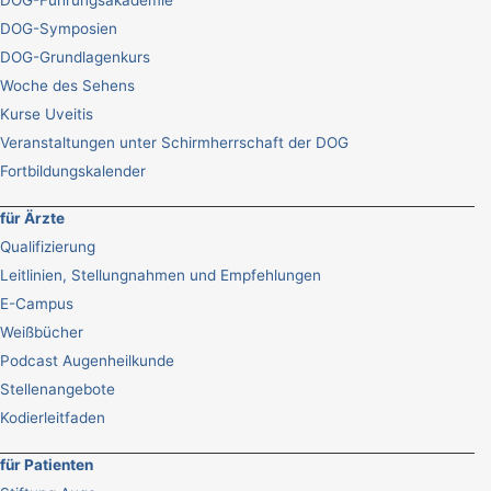
DOG-Führungsakademie
DOG-Symposien
DOG-Grundlagenkurs
Woche des Sehens
Kurse Uveitis
Veranstaltungen unter Schirmherrschaft der DOG
Fortbildungskalender
für Ärzte
Qualifizierung
Leitlinien, Stellungnahmen und Empfehlungen
E-Campus
Weißbücher
Podcast Augenheilkunde
Stellenangebote
Kodierleitfaden
für Patienten