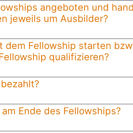
owships angeboten und hande
en jeweils um Ausbilder?
t dem Fellowship starten bzw
Fellowship qualifizieren?
 bezahlt?
g am Ende des Fellowships?