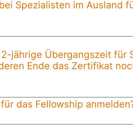
ei Spezialisten im Ausland f
e 2-jährige Übergangszeit für
deren Ende das Zertifikat no
für das Fellowship anmelden