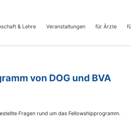
schaft & Lehre
Veranstaltungen
für Ärzte
f
ogramm von DOG und BVA
 gestellte Fragen rund um das Fellowshipprogramm.