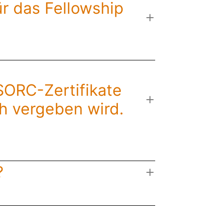
ür das Fellowship
 SORC-Zertifikate
ch vergeben wird.
?