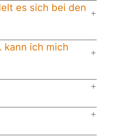
lt es sich bei den
. kann ich mich