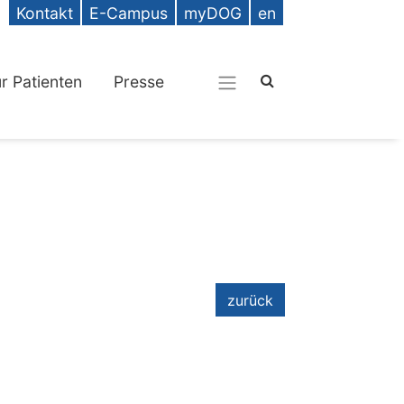
Kontakt
E-Campus
myDOG
en
ür Patienten
Presse
zurück