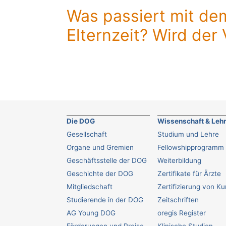
Was passiert mit de
Elternzeit? Wird der 
Die DOG
Wissenschaft & Leh
Gesellschaft
Studium und Lehre
Organe und Gremien
Fellowshipprogramm
Geschäftsstelle der DOG
Weiterbildung
Geschichte der DOG
Zertifikate für Ärzte
Mitgliedschaft
Zertifizierung von K
Studierende in der DOG
Zeitschriften
AG Young DOG
oregis Register