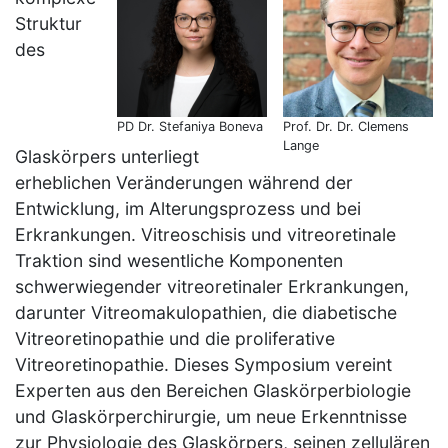
Struktur
des
PD Dr. Stefaniya Boneva
Prof. Dr. Dr. Clemens
Lange
Glaskörpers unterliegt
erheblichen Veränderungen während der
Entwicklung, im Alterungsprozess und bei
Erkrankungen. Vitreoschisis und vitreoretinale
Traktion sind wesentliche Komponenten
schwerwiegender vitreoretinaler Erkrankungen,
darunter Vitreomakulopathien, die diabetische
Vitreoretinopathie und die proliferative
Vitreoretinopathie. Dieses Symposium vereint
Experten aus den Bereichen Glaskörperbiologie
und Glaskörperchirurgie, um neue Erkenntnisse
zur Physiologie des Glaskörpers, seinen zellulären