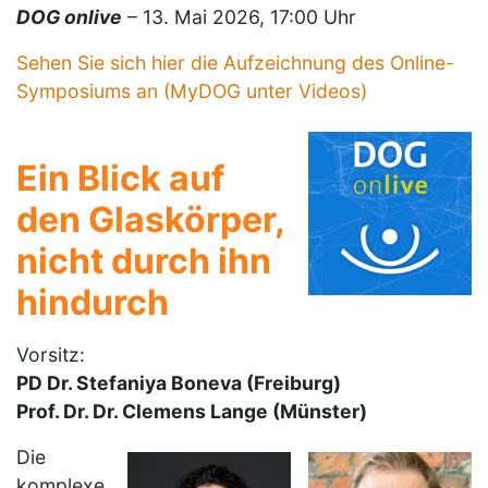
DOG onlive
– 13. Mai 2026, 17:00 Uhr
Sehen Sie sich hier die Aufzeichnung des Online-
Symposiums an
(MyDOG unter Videos)
Ein Blick auf
den Glaskörper,
nicht durch ihn
hindurch
Vorsitz:
PD Dr. Stefaniya Boneva (Freiburg)
Prof. Dr. Dr. Clemens Lange (Münster)
Die
komplexe