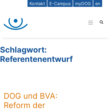
Kontakt
E-Campus
myDOG
en
Schlagwort:
Referentenentwurf
DOG und BVA:
Reform der