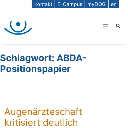
Kontakt
E-Campus
myDOG
en
Schlagwort:
ABDA-
Positionspapier
Augenärzteschaft
kritisiert deutlich