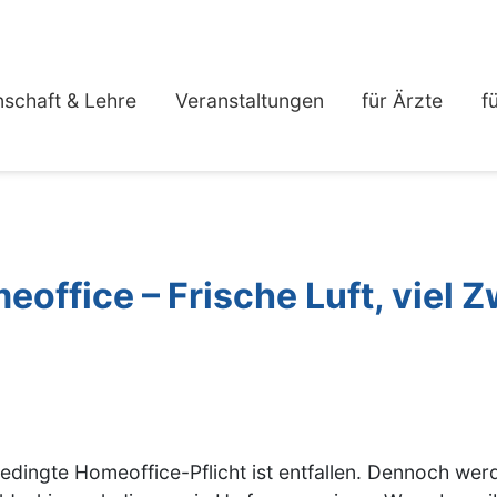
schaft & Lehre
Veranstaltungen
für Ärzte
f
office – Frische Luft, viel 
dingte Homeoffice-Pflicht ist entfallen. Dennoch werd