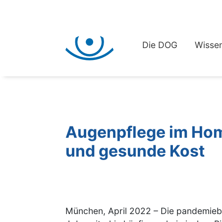
Die DOG
Wissen
Augenpflege im Home
und gesunde Kost
München, April 2022 – Die pandemiebe