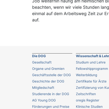
Job weiterhin häufig am heimischen B
beachten, wenn wir viele Stunden lan
einmal auf dem Arbeitsweg Zeit zur 
auf.
Die DOG
Wissenschaft & Leh
Gesellschaft
Studium und Lehre
Organe und Gremien
Fellowshipprogramm
Geschäftsstelle der DOG
Weiterbildung
Geschichte der DOG
Zertifikate für Ärzte
Mitgliedschaft
Zertifizierung von K
Studierende in der DOG
Zeitschriften
AG Young DOG
oregis Register
Förderungen und Preise
Klinische Studien