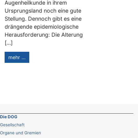
Augenheilkunde in ihrem
Ursprungsland noch eine gute
Stellung. Dennoch gibt es eine
drängende epidemiologische
Herausforderung: Die Alterung
[…]
mehr …
Die DOG
Gesellschaft
Organe und Gremien