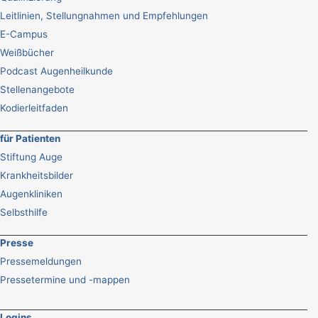
Leitlinien, Stellungnahmen und Empfehlungen
E-Campus
Weißbücher
Podcast Augenheilkunde
Stellenangebote
Kodierleitfaden
für Patienten
Stiftung Auge
Krankheitsbilder
Augenkliniken
Selbsthilfe
Presse
Pressemeldungen
Pressetermine und -mappen
Logins