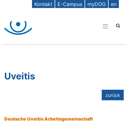
Kontakt
E-Campus
myDOG
en
Uveitis
zurück
Deutsche Uveitis Arbeitsgemeinschaft