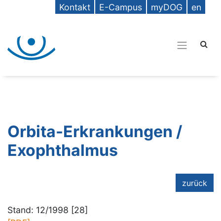
Kontakt
E-Campus
myDOG
en
Orbita-Erkrankungen /
Exophthalmus
zurück
Stand: 12/1998 [28]