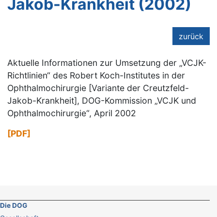
Jakob-Krankheit (2002)
zurück
Aktuelle Informationen zur Umsetzung der „VCJK-
Richtlinien“ des Robert Koch-Institutes in der
Ophthalmochirurgie [Variante der Creutzfeld-
Jakob-Krankheit], DOG-Kommission „VCJK und
Ophthalmochirurgie“, April 2002
[PDF]
Die DOG