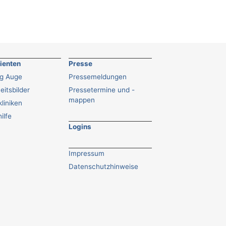
tienten
Presse
ng Auge
Pressemeldungen
eitsbilder
Pressetermine und -
mappen
liniken
ilfe
Logins
Impressum
Datenschutzhinweise