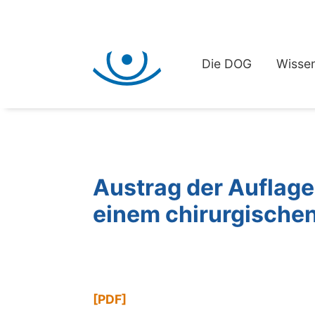
Die DOG
Wissen
Austrag der Auflage
einem chirurgischen
[
PDF
]