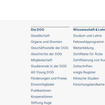
Die DOG
Wissenschaft & Leh
Gesellschaft
Studium und Lehre
Organe und Gremien
Fellowshipprogramm
Geschäftsstelle der DOG
Weiterbildung
Geschichte der DOG
Zertifikate für Ärzte
Mitgliedschaft
Zertifizierung von K
Studierende in der DOG
Zeitschriften
AG Young DOG
oregis Register
Förderungen und Preise
Klinische Studien
Ehrenmitglieder
Forschungslandkarte
Publikationen
Kooperationen
Stiftung Auge