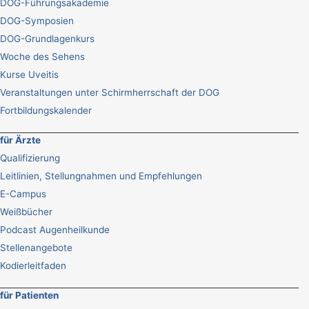
DOG-Führungsakademie
DOG-Symposien
DOG-Grundlagenkurs
Woche des Sehens
Kurse Uveitis
Veranstaltungen unter Schirmherrschaft der DOG
Fortbildungskalender
für Ärzte
Qualifizierung
Leitlinien, Stellungnahmen und Empfehlungen
E-Campus
Weißbücher
Podcast Augenheilkunde
Stellenangebote
Kodierleitfaden
für Patienten