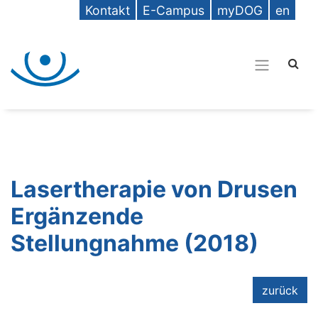
Kontakt
E-Campus
myDOG
en
Lasertherapie von Drusen
Ergänzende
Stellungnahme (2018)
zurück