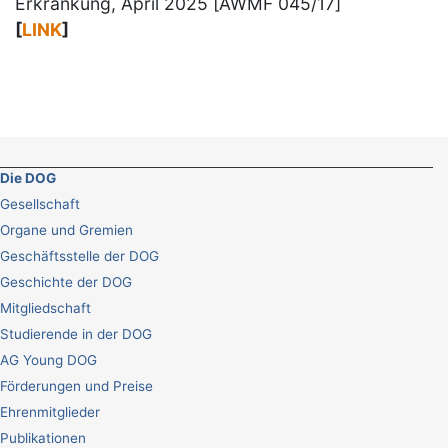
Erkrankung, April 2025 [AWMF 045/17]
[
LINK
]
Die DOG
Gesellschaft
Organe und Gremien
Geschäftsstelle der DOG
Geschichte der DOG
Mitgliedschaft
Studierende in der DOG
AG Young DOG
Förderungen und Preise
Ehrenmitglieder
Publikationen