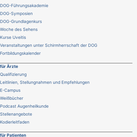
DOG-Führungsakademie
DOG-Symposien
DOG-Grundlagenkurs
Woche des Sehens
Kurse Uveitis
Veranstaltungen unter Schirmherrschaft der DOG
Fortbildungskalender
für Ärzte
Qualifizierung
Leitlinien, Stellungnahmen und Empfehlungen
E-Campus
Weißbücher
Podcast Augenheilkunde
Stellenangebote
Kodierleitfaden
für Patienten