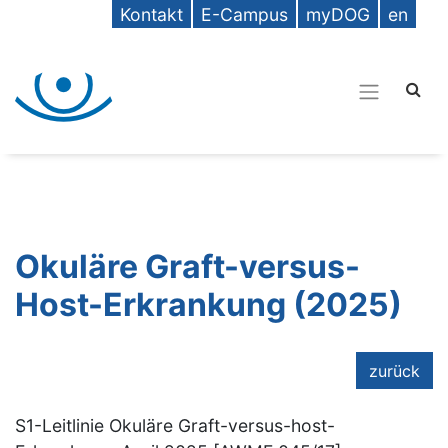
Kontakt
E-Campus
myDOG
en
Okuläre Graft-versus-
Host-Erkrankung (2025)
zurück
S1-Leitlinie Okuläre Graft-versus-host-