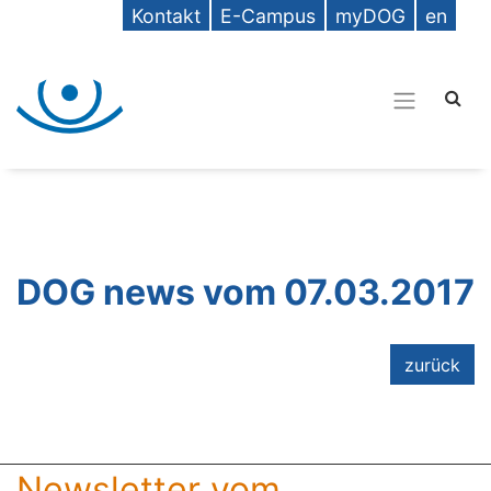
Kontakt
E-Campus
myDOG
en
DOG news vom 07.03.2017
zurück
Newsletter vom