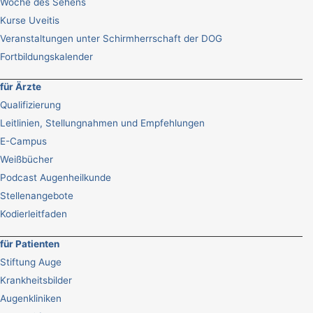
Woche des Sehens
Kurse Uveitis
Veranstaltungen unter Schirmherrschaft der DOG
Fortbildungskalender
für Ärzte
Qualifizierung
Leitlinien, Stellungnahmen und Empfehlungen
E-Campus
Weißbücher
Podcast Augenheilkunde
Stellenangebote
Kodierleitfaden
für Patienten
Stiftung Auge
Krankheitsbilder
Augenkliniken