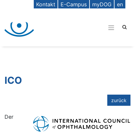
Kontakt
E-Campus
myDOG
en
ICO
zurück
Der