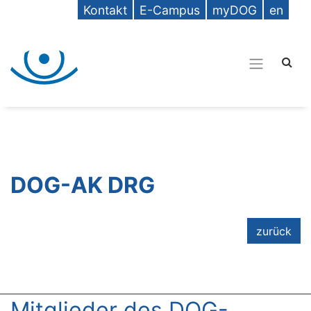
Kontakt
E-Campus
myDOG
en
DOG-AK DRG
zurück
Mitglieder des DOG-