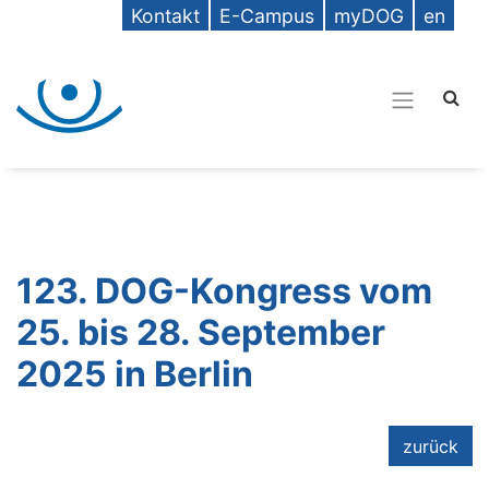
Kontakt
E-Campus
myDOG
en
123. DOG-Kongress vom
25. bis 28. September
2025 in Berlin
zurück