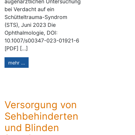
augenärztlichen Untersuchung
bei Verdacht auf ein
Schütteltrauma-Syndrom
(STS), Juni 2023 Die
Ophthalmologie, DOI:
10.1007/s00347-023-01921-6
[PDF] […]
mehr …
Versorgung von
Sehbehinderten
und Blinden